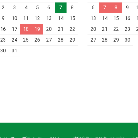
2
3
4
5
6
7
8
6
7
8
9
9
10
11
12
13
14
15
13
14
15
16
16
17
18
19
20
21
22
20
21
22
23
23
24
25
26
27
28
29
27
28
29
30
30
31