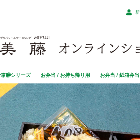
新
折箱膳シリーズ
お弁当 / お持ち帰り用
お弁当 / 紙箱弁当