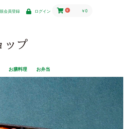
0
￥0
規会員登録
ログイン
お膳料理
お弁当