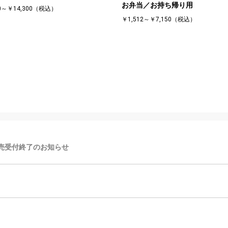
お弁当／お持ち帰り用
00～￥14,300（税込）
￥1,512～￥7,150（税込）
販売受付終了のお知らせ