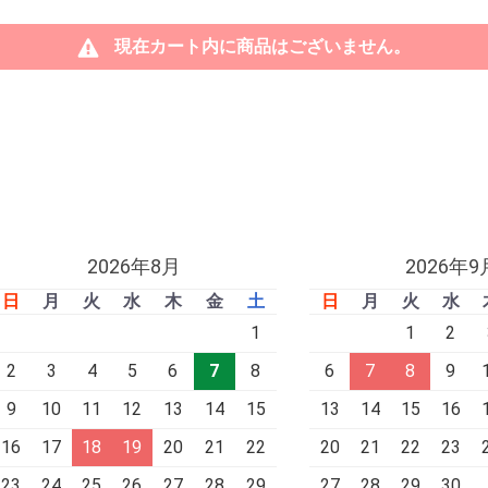
現在カート内に商品はございません。
2026年8月
2026年9
日
月
火
水
木
金
土
日
月
火
水
1
1
2
2
3
4
5
6
7
8
6
7
8
9
9
10
11
12
13
14
15
13
14
15
16
16
17
18
19
20
21
22
20
21
22
23
23
24
25
26
27
28
29
27
28
29
30