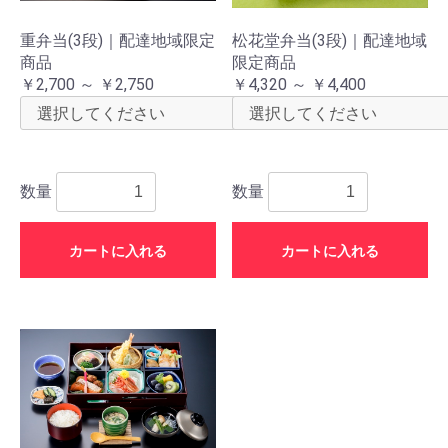
重弁当(3段)｜配達地域限定
松花堂弁当(3段)｜配達地域
商品
限定商品
￥2,700 ～ ￥2,750
￥4,320 ～ ￥4,400
数量
数量
カートに入れる
カートに入れる