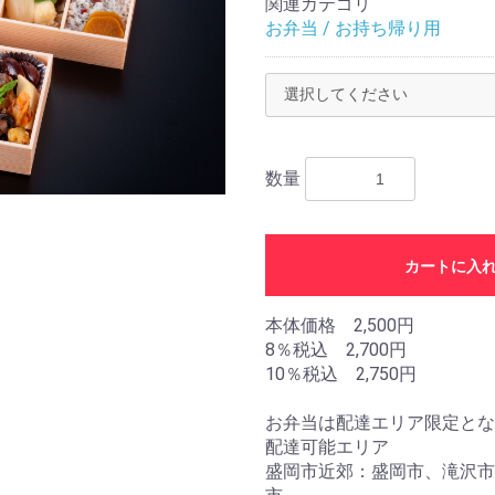
関連カテゴリ
お弁当 / お持ち帰り用
数量
カートに入
本体価格 2,500円
8％税込 2,700円
10％税込 2,750円
お弁当は配達エリア限定とな
配達可能エリア
盛岡市近郊：盛岡市、滝沢市