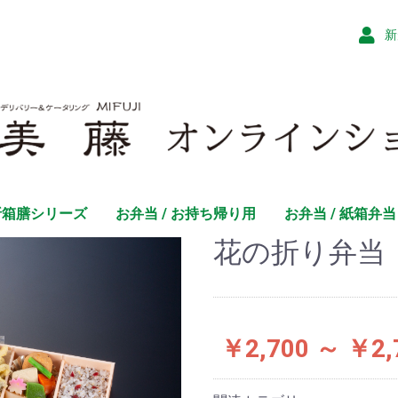
新
折箱膳シリーズ
お弁当 / お持ち帰り用
お弁当 / 紙箱弁当
花の折り弁当
￥2,700 ～ ￥2,