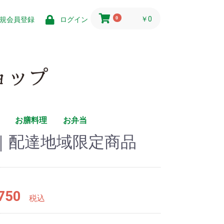
0
￥0
規会員登録
ログイン
お膳料理
お弁当
｜配達地域限定商品
750
税込