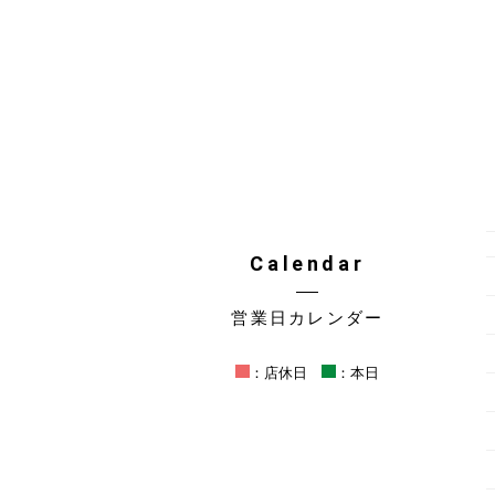
Calendar
営業日カレンダー
：店休日
：本日