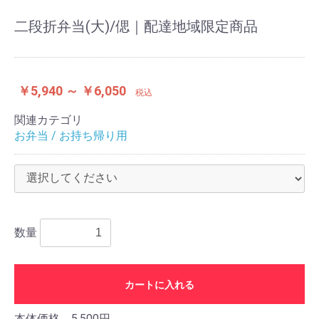
二段折弁当(大)/偲｜配達地域限定商品
￥5,940 ～ ￥6,050
税込
関連カテゴリ
お弁当 / お持ち帰り用
数量
カートに入れる
本体価格 5,500円